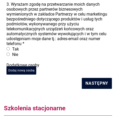
3. Wyrażam zgodę na przetwarzanie moich danych
osobowych przez partnerów biznesowych
wymienionych w zakładce Partnerzy w celu marketingu
bezpośredniego dotyczącego produktów i usług tych
podmiotów, wykonywanego przy użyciu
telekomunikacyjnych urządzeń końcowych oraz
automatycznych systemów wywołujących i w tym celu
udostępniam moje dane tj.: adres-email oraz numer
telefonu
*
Tak
Nie
Dodatkowe osoby
Dodaj nową osobę
NASTĘPNY
Szkolenia stacjonarne