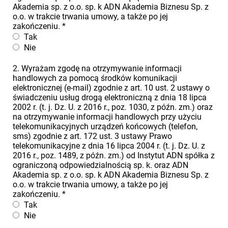
Akademia sp. z o.o. sp. k ADN Akademia Biznesu Sp. z
o.o. w trakcie trwania umowy, a także po jej
zakończeniu.
*
Tak
Nie
2. Wyrażam zgodę na otrzymywanie informacji
handlowych za pomocą środków komunikacji
elektronicznej (e-mail) zgodnie z art. 10 ust. 2 ustawy o
świadczeniu usług drogą elektroniczną z dnia 18 lipca
2002 r. (t. j. Dz. U. z 2016 r., poz. 1030, z późn. zm.) oraz
na otrzymywanie informacji handlowych przy użyciu
telekomunikacyjnych urządzeń końcowych (telefon,
sms) zgodnie z art. 172 ust. 3 ustawy Prawo
telekomunikacyjne z dnia 16 lipca 2004 r. (t. j. Dz. U. z
2016 r., poz. 1489, z późn. zm.) od Instytut ADN spółka z
ograniczoną odpowiedzialnością sp. k. oraz ADN
Akademia sp. z o.o. sp. k ADN Akademia Biznesu Sp. z
o.o. w trakcie trwania umowy, a także po jej
zakończeniu.
*
Tak
Nie