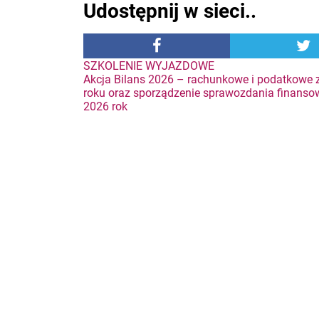
Udostępnij w sieci..
Nawigacja
SZKOLENIE WYJAZDOWE
Akcja Bilans 2026 – rachunkowe i podatkowe 
roku oraz sporządzenie sprawozdania finanso
wpisu
2026 rok