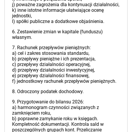
j) poważne zagrożenia dla kontynuacji działalności,
k) inne istotne informacje ułatwiające ocenę
jednostki,
l) spółki publiczne a dodatkowe objaśnienia.
6. Zestawienie zmian w kapitale (funduszu)
własnym.
7. Rachunek przepływów pieniężnych:
a) cel i zakres stosowania standardu,
b) przepływy pieniężne i ich prezentacja,
c) przepływy działalności operacyjnej,
d) przepływy działalności inwestycyjnej,
e) przepływy działalności finansowej,
f) jednostkowy rachunek przepływów pieniężnych.
8. Odroczony podatek dochodowy.
9. Przygotowanie do bilansu 2026:
a) harmonogram czynności związanych z
zamknięciem roku,
b) poprawne zamykanie roku w księgach.
Kompletność dokumentacji. Kontrola sald w
poszczególnych grupach kont. Przeliczanie