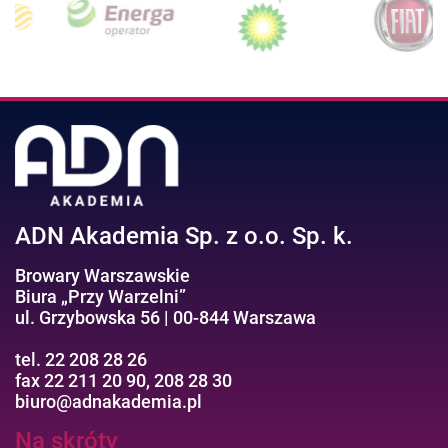
ADN Akademia Sp. z o.o. Sp. k.
Browary Warszawskie
Biura „Przy Warzelni”
ul. Grzybowska 56 | 00-844 Warszawa
tel. 22 208 28 26
fax 22 211 20 90, 208 28 30
biuro@adnakademia.pl
Na skróty