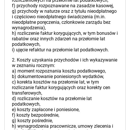
rozliczeniowych na przełomie lat podatkowych,
f) przychody rozpoznawane na zasadzie kasowej,
g) przychody w naturze oraz z tytułu nieodpłatnego
i częściowo nieodpłatnego świadczenia (m.in.
nieodpłatne poręczenia, członkowie zarządu bez
wynagrodzenia),
h) rozliczenie faktur korygujących, w tym bonusów i
rabatów oraz innych zdarzeń na przełomie lat
podatkowych,
i) ujęcie refaktur na przełomie lat podatkowych.
2. Koszty uzyskania przychodów i ich wykazywanie
w zeznaniu rocznym:
a) moment rozpoznania kosztu podatkowego,
b) dokumentowanie poniesionych wydatków,
c) korekta kosztów na przełomie lat, w tym
rozliczanie faktur korygujących oraz korekty cen
transferowych,
d) rozliczanie kosztów na przełomie lat
podatkowych,
e) koszty zapłacone i poniesione,
f) koszty bezpośrednie,
g) koszty pośrednie,
h) wynagrodzenia pracownicze, umowy zlecenia i