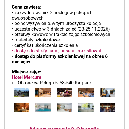
Cena zawiera:
• zakwaterowanie: 3 noclegi w pokojach
dwuosobowych
• pełne wyżywienie, w tym uroczysta kolacja
• uczestnictwo w 3 dniach zajęć (23-25.11.2026)
• przerwy kawowe w trakcie zajęć szkoleniowych
• materiały szkoleniowe
• certyfikat ukończenia szkolenia
• dostęp do strefy saun, basenu oraz siłowni
• dostęp do platformy szkoleniowej na okres 6
miesięcy
Miejsce zajęć:
Hotel Mercure
ul. Obrońców Pokoju 5, 58-540 Karpacz