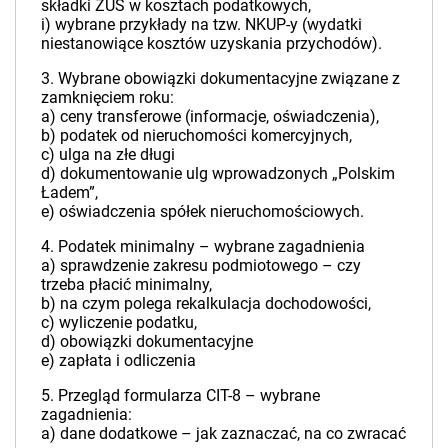
składki ZUS w kosztach podatkowych,
i) wybrane przykłady na tzw. NKUP-y (wydatki
niestanowiące kosztów uzyskania przychodów).
3. Wybrane obowiązki dokumentacyjne związane z
zamknięciem roku:
a) ceny transferowe (informacje, oświadczenia),
b) podatek od nieruchomości komercyjnych,
c) ulga na złe długi
d) dokumentowanie ulg wprowadzonych „Polskim
Ładem”,
e) oświadczenia spółek nieruchomościowych.
4. Podatek minimalny – wybrane zagadnienia
a) sprawdzenie zakresu podmiotowego – czy
trzeba płacić minimalny,
b) na czym polega rekalkulacja dochodowości,
c) wyliczenie podatku,
d) obowiązki dokumentacyjne
e) zapłata i odliczenia
5. Przegląd formularza CIT-8 – wybrane
zagadnienia:
a) dane dodatkowe – jak zaznaczać, na co zwracać