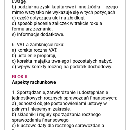
uwagę,
b) podział na zyski kapitałowe i inne źródła – czego
mimo wszystko nie wykazuje się w tych pozycjach
c) część dotycząca ulgi na złe długi,
d) sposób płacenia zaliczek w trakcie roku a
formularz zeznania,
e) informacje dodatkowe.
6. VAT a zamknięcie roku:
a) korekta roczna VAT,
b) ustalenie proporcji,
c) korekta majątku trwałego i pozostałych nabyć,
d) wpływ korekty rocznej na podatek dochodowy.
BLOK II
Aspekty rachunkowe
1. Sporządzanie, zatwierdzanie i udostępnianie
jednostkowych rocznych sprawozdań finansowych:
a) jednostki objęte postanowieniami ustawy w
pełnym i niepełnym zakresie,
b) składniki i reguły sporządzania rocznego
sprawozdania finansowego,
c) kluczowe daty dla rocznego sprawozdania