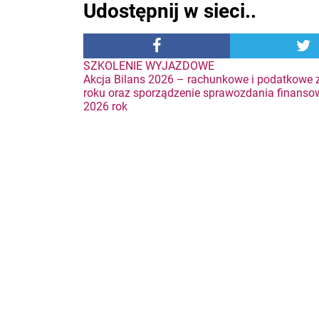
Udostępnij w sieci..
Nawigacja
SZKOLENIE WYJAZDOWE
Akcja Bilans 2026 – rachunkowe i podatkowe 
roku oraz sporządzenie sprawozdania finanso
wpisu
2026 rok