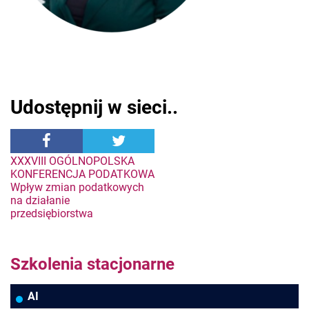
Udostępnij w sieci..
Nawigacja
XXXVIII OGÓLNOPOLSKA
KONFERENCJA PODATKOWA
Wpływ zmian podatkowych
wpisu
na działanie
przedsiębiorstwa
Szkolenia stacjonarne
AI