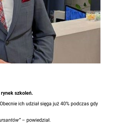
 rynek szkoleń.
Obecnie ich udział sięga już 40% podczas gdy
kursantów”
– powiedział.