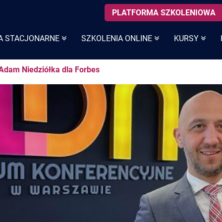
PLATFORMA SZKOLENIOWA
A STACJONARNE
SZKOLENIA ONLINE
KURSY
Adam Niedziółka dla Forbes