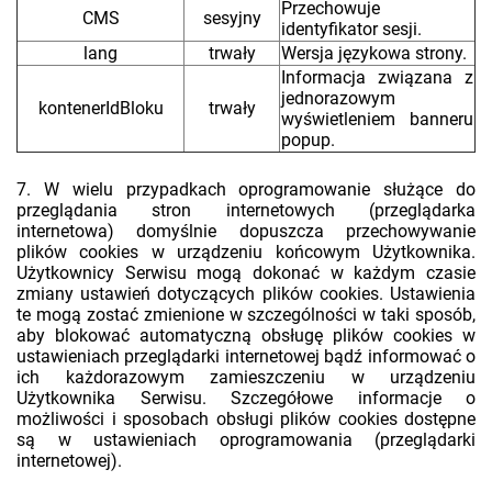
Przechowuje
CMS
sesyjny
identyfikator sesji.
lang
trwały
Wersja językowa strony.
Informacja związana z
jednorazowym
kontenerIdBloku
trwały
wyświetleniem banneru
popup.
7. W wielu przypadkach oprogramowanie służące do
przeglądania stron internetowych (przeglądarka
internetowa) domyślnie dopuszcza przechowywanie
plików cookies w urządzeniu końcowym Użytkownika.
Użytkownicy Serwisu mogą dokonać w każdym czasie
zmiany ustawień dotyczących plików cookies. Ustawienia
te mogą zostać zmienione w szczególności w taki sposób,
aby blokować automatyczną obsługę plików cookies w
ustawieniach przeglądarki internetowej bądź informować o
ich każdorazowym zamieszczeniu w urządzeniu
Użytkownika Serwisu. Szczegółowe informacje o
możliwości i sposobach obsługi plików cookies dostępne
są w ustawieniach oprogramowania (przeglądarki
internetowej).