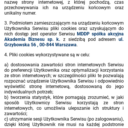
nazwę strony internetowej, z której pochodzą, czas
przechowywania ich na urządzeniu końcowym oraz
unikalny numer.
3. Podmiotem zamieszczającym na urządzeniu końcowym
Użytkownika Serwisu pliki cookies oraz uzyskującym do
nich dostęp jest operator Serwisu
MDDP spółka akcyjna
Akademia Biznesu sp. k.
z siedzibą pod adresem
ul.
Grzybowska 56 , 00-844 Warszawa
.
4. Pliki cookies wykorzystywane są w celu:
a) dostosowania zawartości stron internetowych Serwisu
do preferencji Użytkownika oraz optymalizacji korzystania
ze stron internetowych; w szczególności pliki te pozwalają
rozpoznać urządzenie Użytkownika Serwisu i odpowiednio
wyświetlić stronę internetową, dostosowaną do jego
indywidualnych potrzeb;
b) tworzenia statystyk, które pomagają zrozumieć, w jaki
sposób Użytkownicy Serwisu korzystają ze stron
internetowych, co umożliwia ulepszanie ich struktury i
zawartości;
c) utrzymanie sesji Użytkownika Serwisu (po zalogowaniu),
dzięki której Użytkownik nie musi na każdej podstronie