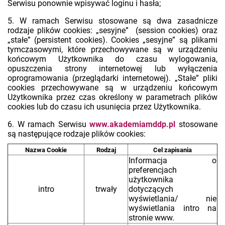
Serwisu ponownie wpisywać loginu i hasła;
5. W ramach Serwisu stosowane są dwa zasadnicze
rodzaje plików cookies: „sesyjne” (session cookies) oraz
„stałe” (persistent cookies). Cookies „sesyjne” są plikami
tymczasowymi, które przechowywane są w urządzeniu
końcowym Użytkownika do czasu wylogowania,
opuszczenia strony internetowej lub wyłączenia
oprogramowania (przeglądarki internetowej). „Stałe” pliki
cookies przechowywane są w urządzeniu końcowym
Użytkownika przez czas określony w parametrach plików
cookies lub do czasu ich usunięcia przez Użytkownika.
6. W ramach Serwisu
www.akademiamddp.pl
stosowane
są następujące rodzaje plików cookies:
Nazwa Cookie
Rodzaj
Cel zapisania
Informacja o
preferencjach
użytkownika
intro
trwały
dotyczących
wyświetlania/ nie
wyświetlania intro na
stronie www.