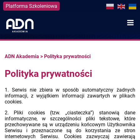
Platforma Szkoleniowa
Skip
to
content
ADN Akademia
>
Polityka prywatności
Polityka prywatności
1. Serwis nie zbiera w sposób automatyczny żadnych
informacji, z wyjątkiem informacji zawartych w plikach
cookies.
2. Pliki cookies (tzw. „ciasteczka”) stanowią dane
informatyczne, w szczególności pliki tekstowe, które
przechowywane są w urządzeniu końcowym Użytkownika
Serwisu i przeznaczone są do korzystania ze stron
internetowych Serwisu. Cookies zazwyczaj zawierają