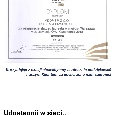
Korzystając z okazji chcielibyśmy serdecznie podziękować
naszym Klientom za powierzone nam zaufanie!
Udostępnij w sieci..