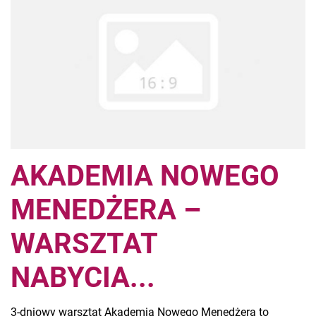
AKADEMIA NOWEGO
MENEDŻERA –
WARSZTAT
NABYCIA...
3-dniowy warsztat Akademia Nowego Menedżera to