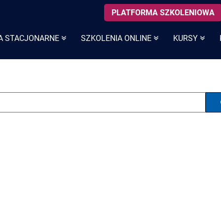
PLATFORMA SZKOLENIOWA
A STACJONARNE
SZKOLENIA ONLINE
KURSY