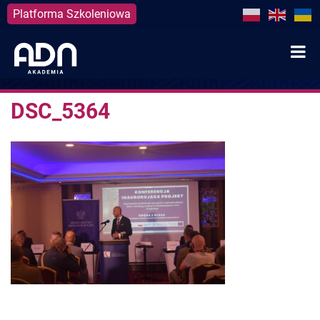
Platforma Szkoleniowa
Skip
to
content
DSC_5364