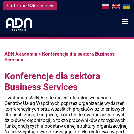
Platforma Szkoleniowa
Skip
to
content
ADN Akademia
>
Konferencje dla sektora Business
Services
Konferencje dla sektora
Business Services
Działaniem ADN Akademii jest globalne wspieranie
Centrów Usług Wspólnych poprzez organizację wydarzeń
konferencyjnych oraz wszelkich projektów szkoleniowych
dla osób zarządzających, team leaderów poszczególnych
działów w organizacji, a także pracowników szeregowych
funkcjonujących u podstaw danej struktury organizacyjnej.
Na szczególną uwagę zasługuje projekt realizowany pod