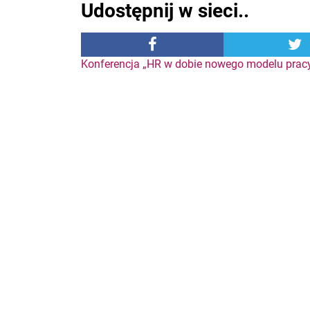
Udostępnij w sieci..
Nawigacja
Konferencja „HR w dobie nowego modelu prac
wpisu