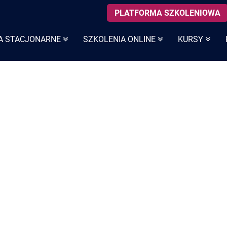
PLATFORMA SZKOLENIOWA
A STACJONARNE
SZKOLENIA ONLINE
KURSY