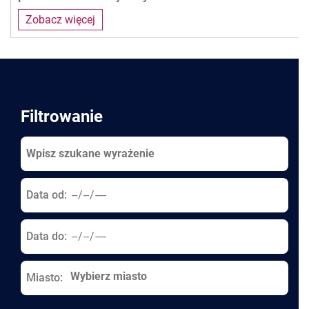
Zobacz więcej
Pages
Filtrowanie
Data od:
Data do:
Miasto: