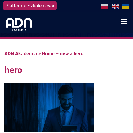
Platforma Szkoleniowa
Skip
to
content
ADN Akademia
>
Home – new
>
hero
hero