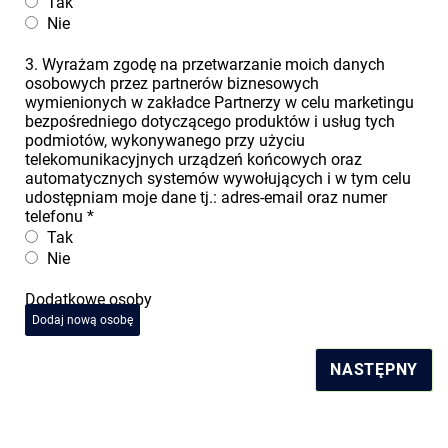
Tak
Nie
3. Wyrażam zgodę na przetwarzanie moich danych
osobowych przez partnerów biznesowych
wymienionych w zakładce Partnerzy w celu marketingu
bezpośredniego dotyczącego produktów i usług tych
podmiotów, wykonywanego przy użyciu
telekomunikacyjnych urządzeń końcowych oraz
automatycznych systemów wywołujących i w tym celu
udostępniam moje dane tj.: adres-email oraz numer
telefonu
*
Tak
Nie
Dodatkowe osoby
Dodaj nową osobę
NASTĘPNY