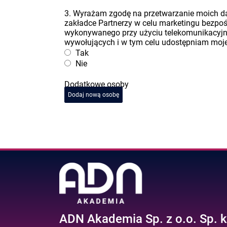
3. Wyrażam zgodę na przetwarzanie moich 
zakładce Partnerzy w celu marketingu bezpo
wykonywanego przy użyciu telekomunikacyj
wywołujących i w tym celu udostępniam moje 
Tak
Nie
Dodatkowe osoby
Dodaj nową osobę
ADN Akademia Sp. z o.o. Sp. k