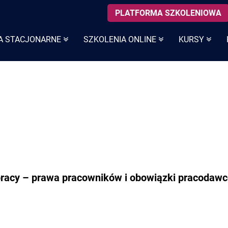
PLATFORMA SZKOLENIOWA
A STACJONARNE
SZKOLENIA ONLINE
KURSY
pracy – prawa pracowników i obowiązki pracodaw