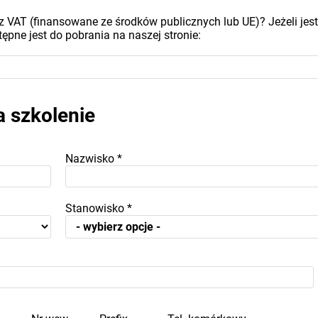
z VAT (finansowane ze środków publicznych lub UE)? Jeżeli jest
ępne jest do pobrania na naszej stronie:
a szkolenie
Nazwisko
*
Stanowisko
*