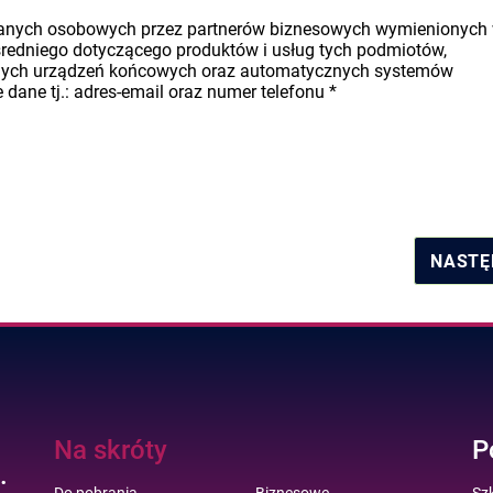
danych osobowych przez partnerów biznesowych wymienionych
średniego dotyczącego produktów i usług tych podmiotów,
nych urządzeń końcowych oraz automatycznych systemów
dane tj.: adres-email oraz numer telefonu
*
NASTĘ
Na skróty
P
.