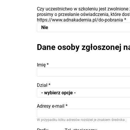
Czy uczestnictwo w szkoleniu jest zwolnione 
prosimy o przesłanie oświadczenia, które dost
https://www.adnakademia.pl/do-pobrania
*
Dane osoby zgłoszonej n
Imię
*
Dział
*
Adresy e-mail
*
W przypadku kilku adresów rozdziel je znakiem średnika ;