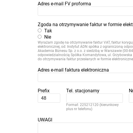
Adres e-mail FV proforma
Zgoda na otrzymywanie faktur w formie elekt
Tak
Nie
Wyrażam zgodę na otrzymywanie faktur VAT, faktur koryguj
elektronicznej, od: Instytut ADN spółka z ograniczoną odp
Akademia Biznesu Sp. z o.o. z siedzibą w Warszawie (00-
odpowiedzialnością Spółka Komandytowa, ul. Grzybowska 
do otrzymywania faktur przesłanych w formie elektroniczne
Adres e-mail faktura elektroniczna
Prefix
Tel. stacjonarny
N
Format: 225212120 (kierunkowy
plus nr telefonu)
UWAGI