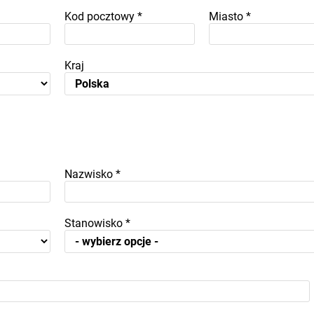
Kod pocztowy
*
Miasto
*
Kraj
Nazwisko
*
Stanowisko
*