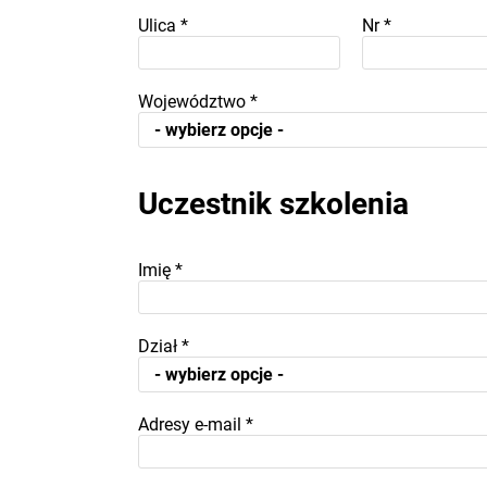
Ulica
*
Nr
*
Województwo
*
Uczestnik szkolenia
Imię
*
Dział
*
Adresy e-mail
*