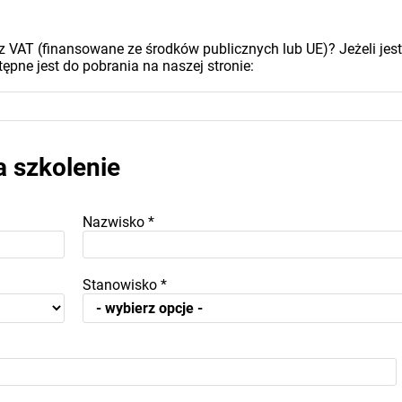
z VAT (finansowane ze środków publicznych lub UE)? Jeżeli jest
ępne jest do pobrania na naszej stronie:
a szkolenie
Nazwisko
*
Stanowisko
*