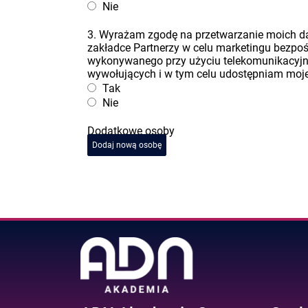
Nie
3. Wyrażam zgodę na przetwarzanie moich 
zakładce Partnerzy w celu marketingu bezpo
wykonywanego przy użyciu telekomunikacyj
wywołujących i w tym celu udostępniam moje 
Tak
Nie
Dodatkowe osoby
Dodaj nową osobę