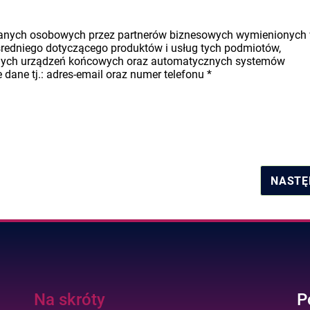
danych osobowych przez partnerów biznesowych wymienionych
średniego dotyczącego produktów i usług tych podmiotów,
nych urządzeń końcowych oraz automatycznych systemów
dane tj.: adres-email oraz numer telefonu
*
NASTĘ
Na skróty
P