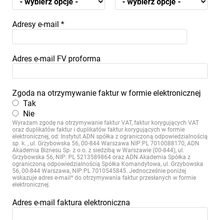
Adresy e-mail
*
Adres e-mail FV proforma
Zgoda na otrzymywanie faktur w formie elektronicznej
Tak
Nie
Wyrażam zgodę na otrzymywanie faktur VAT, faktur korygujących VAT
oraz duplikatów faktur i duplikatów faktur korygujących w formie
elektronicznej, od: Instytut ADN spółka z ograniczoną odpowiedzialnością
sp. k. , ul. Grzybowska 56, 00-844 Warszawa NIP:PL 7010088170, ADN
Akademia Biznesu Sp. z o.o. z siedzibą w Warszawie (00-844), ul.
Grzybowska 56, NIP: PL 5213589864 oraz ADN Akademia Spółka z
ograniczoną odpowiedzialnością Spółka Komandytowa, ul. Grzybowska
56, 00-844 Warszawa, NIP:PL 7010545845. Jednocześnie poniżej
wskazuje adres e-mail* do otrzymywania faktur przesłanych w formie
elektronicznej.
Adres e-mail faktura elektroniczna