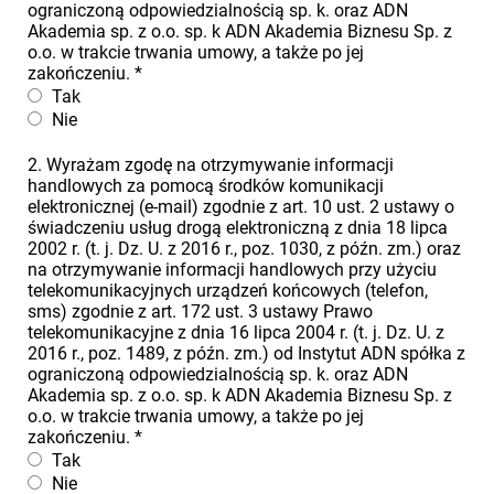
ograniczoną odpowiedzialnością sp. k. oraz ADN
Akademia sp. z o.o. sp. k ADN Akademia Biznesu Sp. z
o.o. w trakcie trwania umowy, a także po jej
zakończeniu.
*
Tak
Nie
2. Wyrażam zgodę na otrzymywanie informacji
handlowych za pomocą środków komunikacji
elektronicznej (e-mail) zgodnie z art. 10 ust. 2 ustawy o
świadczeniu usług drogą elektroniczną z dnia 18 lipca
2002 r. (t. j. Dz. U. z 2016 r., poz. 1030, z późn. zm.) oraz
na otrzymywanie informacji handlowych przy użyciu
telekomunikacyjnych urządzeń końcowych (telefon,
sms) zgodnie z art. 172 ust. 3 ustawy Prawo
telekomunikacyjne z dnia 16 lipca 2004 r. (t. j. Dz. U. z
2016 r., poz. 1489, z późn. zm.) od Instytut ADN spółka z
ograniczoną odpowiedzialnością sp. k. oraz ADN
Akademia sp. z o.o. sp. k ADN Akademia Biznesu Sp. z
o.o. w trakcie trwania umowy, a także po jej
zakończeniu.
*
Tak
Nie