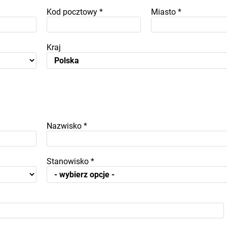
Kod pocztowy
*
Miasto
*
Kraj
Nazwisko
*
Stanowisko
*