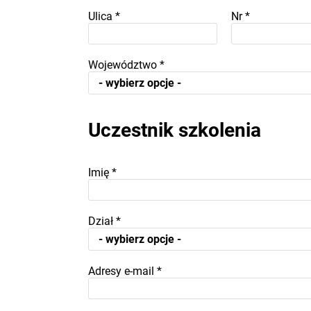
Ulica
*
Nr
*
Województwo
*
Uczestnik szkolenia
Imię
*
Dział
*
Adresy e-mail
*