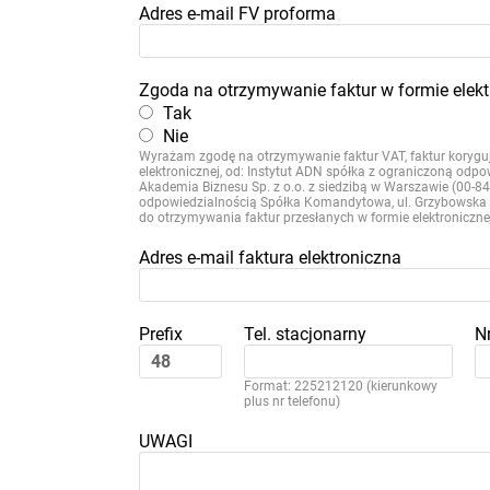
Adres e-mail FV proforma
Zgoda na otrzymywanie faktur w formie elekt
Tak
Nie
Wyrażam zgodę na otrzymywanie faktur VAT, faktur koryguj
elektronicznej, od: Instytut ADN spółka z ograniczoną odp
Akademia Biznesu Sp. z o.o. z siedzibą w Warszawie (00-
odpowiedzialnością Spółka Komandytowa, ul. Grzybowska 
do otrzymywania faktur przesłanych w formie elektroniczne
Adres e-mail faktura elektroniczna
Prefix
Tel. stacjonarny
N
Format: 225212120 (kierunkowy
plus nr telefonu)
UWAGI