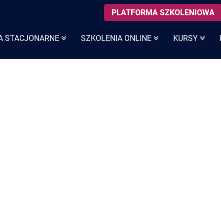
PLATFORMA SZKOLENIOWA
A STACJONARNE
SZKOLENIA ONLINE
KURSY