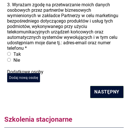
3. Wyrażam zgodę na przetwarzanie moich danych
osobowych przez partnerów biznesowych
wymienionych w zakładce Partnerzy w celu marketingu
bezpośredniego dotyczącego produktów i usług tych
podmiotów, wykonywanego przy użyciu
telekomunikacyjnych urządzeń końcowych oraz
automatycznych systemów wywołujących i w tym celu
udostępniam moje dane tj.: adres-email oraz numer
telefonu
*
Tak
Nie
Dodatkowe osoby
Dodaj nową osobę
NASTĘPNY
Szkolenia stacjonarne