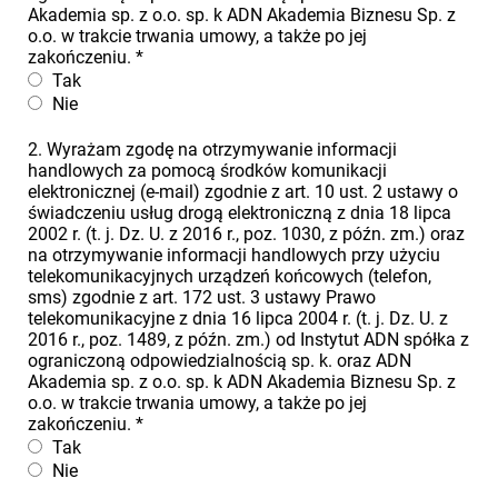
Akademia sp. z o.o. sp. k ADN Akademia Biznesu Sp. z
o.o. w trakcie trwania umowy, a także po jej
zakończeniu.
*
Tak
Nie
2. Wyrażam zgodę na otrzymywanie informacji
handlowych za pomocą środków komunikacji
elektronicznej (e-mail) zgodnie z art. 10 ust. 2 ustawy o
świadczeniu usług drogą elektroniczną z dnia 18 lipca
2002 r. (t. j. Dz. U. z 2016 r., poz. 1030, z późn. zm.) oraz
na otrzymywanie informacji handlowych przy użyciu
telekomunikacyjnych urządzeń końcowych (telefon,
sms) zgodnie z art. 172 ust. 3 ustawy Prawo
telekomunikacyjne z dnia 16 lipca 2004 r. (t. j. Dz. U. z
2016 r., poz. 1489, z późn. zm.) od Instytut ADN spółka z
ograniczoną odpowiedzialnością sp. k. oraz ADN
Akademia sp. z o.o. sp. k ADN Akademia Biznesu Sp. z
o.o. w trakcie trwania umowy, a także po jej
zakończeniu.
*
Tak
Nie