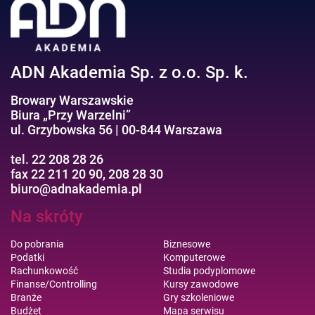
Efektywność osobista//Wellbeing
ADN Akademia Sp. z o.o. Sp. k.
Browary Warszawskie
Biura „Przy Warzelni”
ul. Grzybowska 56 | 00-844 Warszawa
tel. 22 208 28 26
fax 22 211 20 90, 208 28 30
biuro@adnakademia.pl
Na skróty
Do pobrania
Biznesowe
Podatki
Komputerowe
Rachunkowość
Studia podyplomowe
Finanse/Controlling
Kursy zawodowe
Branże
Gry szkoleniowe
Budżet
Mapa serwisu