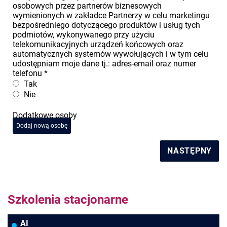
osobowych przez partnerów biznesowych
wymienionych w zakładce Partnerzy w celu marketingu
bezpośredniego dotyczącego produktów i usług tych
podmiotów, wykonywanego przy użyciu
telekomunikacyjnych urządzeń końcowych oraz
automatycznych systemów wywołujących i w tym celu
udostępniam moje dane tj.: adres-email oraz numer
telefonu
*
Tak
Nie
Dodatkowe osoby
Dodaj nową osobę
NASTĘPNY
Szkolenia stacjonarne
AI