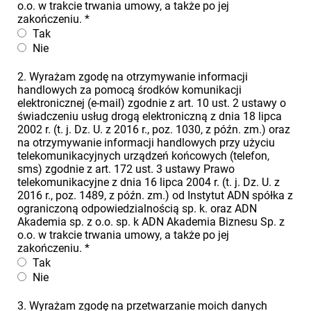
o.o. w trakcie trwania umowy, a także po jej
zakończeniu.
*
Tak
Nie
2. Wyrażam zgodę na otrzymywanie informacji
handlowych za pomocą środków komunikacji
elektronicznej (e-mail) zgodnie z art. 10 ust. 2 ustawy o
świadczeniu usług drogą elektroniczną z dnia 18 lipca
2002 r. (t. j. Dz. U. z 2016 r., poz. 1030, z późn. zm.) oraz
na otrzymywanie informacji handlowych przy użyciu
telekomunikacyjnych urządzeń końcowych (telefon,
sms) zgodnie z art. 172 ust. 3 ustawy Prawo
telekomunikacyjne z dnia 16 lipca 2004 r. (t. j. Dz. U. z
2016 r., poz. 1489, z późn. zm.) od Instytut ADN spółka z
ograniczoną odpowiedzialnością sp. k. oraz ADN
Akademia sp. z o.o. sp. k ADN Akademia Biznesu Sp. z
o.o. w trakcie trwania umowy, a także po jej
zakończeniu.
*
Tak
Nie
3. Wyrażam zgodę na przetwarzanie moich danych