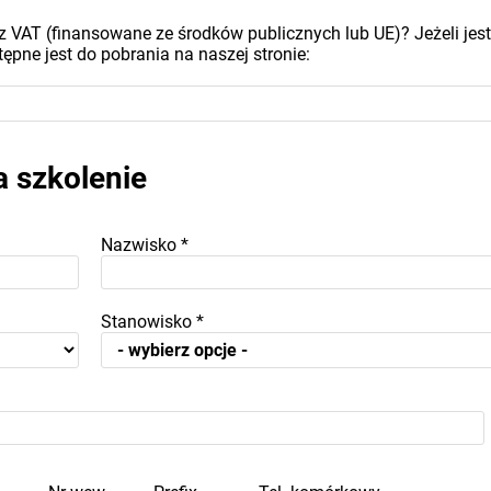
z VAT (finansowane ze środków publicznych lub UE)? Jeżeli jest
ępne jest do pobrania na naszej stronie:
a szkolenie
Nazwisko
*
Stanowisko
*