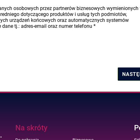
danych osobowych przez partnerów biznesowych wymienionych
średniego dotyczącego produktów i usług tych podmiotów,
nych urządzeń końcowych oraz automatycznych systemów
dane tj.: adres-email oraz numer telefonu
*
NASTĘ
Na skróty
P
.