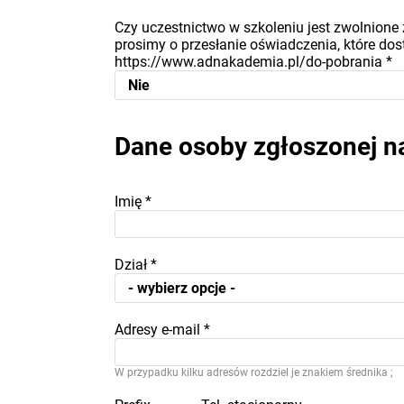
Czy uczestnictwo w szkoleniu jest zwolnione 
prosimy o przesłanie oświadczenia, które dost
https://www.adnakademia.pl/do-pobrania
*
Dane osoby zgłoszonej n
Imię
*
Dział
*
Adresy e-mail
*
W przypadku kilku adresów rozdziel je znakiem średnika ;