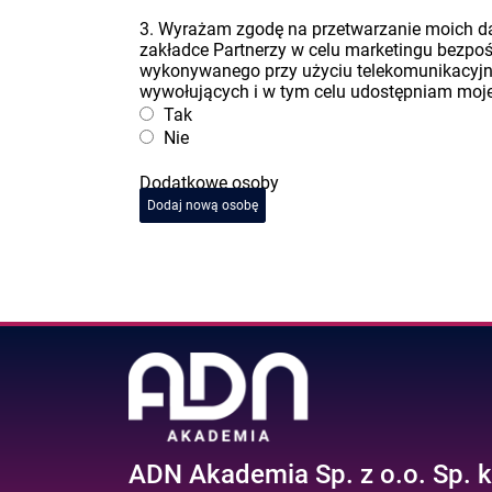
3. Wyrażam zgodę na przetwarzanie moich 
zakładce Partnerzy w celu marketingu bezpo
wykonywanego przy użyciu telekomunikacyj
wywołujących i w tym celu udostępniam moje 
Tak
Nie
Dodatkowe osoby
Dodaj nową osobę
ADN Akademia Sp. z o.o. Sp. k