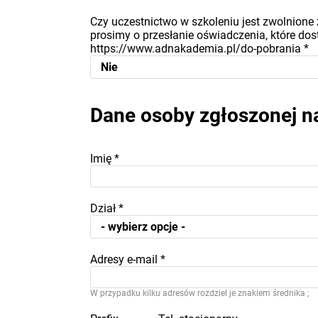
Czy uczestnictwo w szkoleniu jest zwolnione 
prosimy o przesłanie oświadczenia, które dost
https://www.adnakademia.pl/do-pobrania
*
Dane osoby zgłoszonej n
Imię
*
Dział
*
Adresy e-mail
*
W przypadku kilku adresów rozdziel je znakiem średnika ;