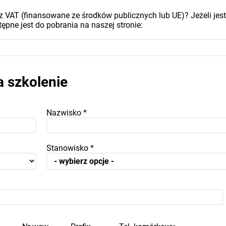
z VAT (finansowane ze środków publicznych lub UE)? Jeżeli jest
ępne jest do pobrania na naszej stronie:
a szkolenie
Nazwisko
*
Stanowisko
*