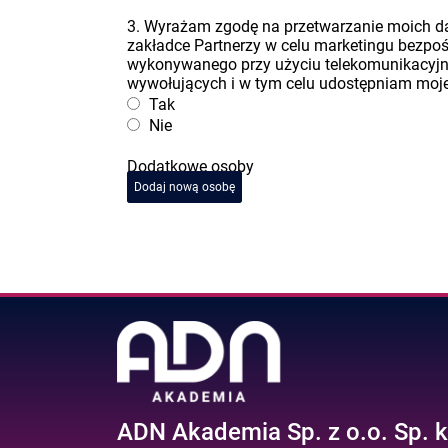
3. Wyrażam zgodę na przetwarzanie moich 
zakładce Partnerzy w celu marketingu bezpo
wykonywanego przy użyciu telekomunikacyj
wywołujących i w tym celu udostępniam moje 
Tak
Nie
Dodatkowe osoby
Dodaj nową osobę
ADN Akademia Sp. z o.o. Sp. k