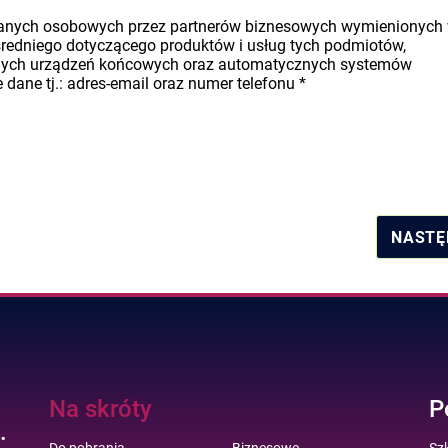
danych osobowych przez partnerów biznesowych wymienionych
średniego dotyczącego produktów i usług tych podmiotów,
nych urządzeń końcowych oraz automatycznych systemów
dane tj.: adres-email oraz numer telefonu
*
NASTĘ
Na skróty
P
.