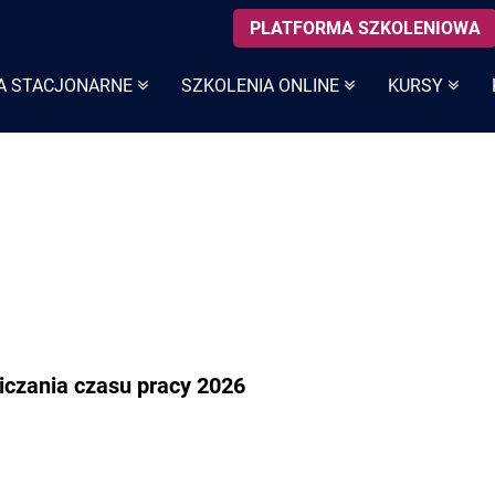
PLATFORMA SZKOLENIOWA
A STACJONARNE
SZKOLENIA ONLINE
KURSY
liczania czasu pracy 2026