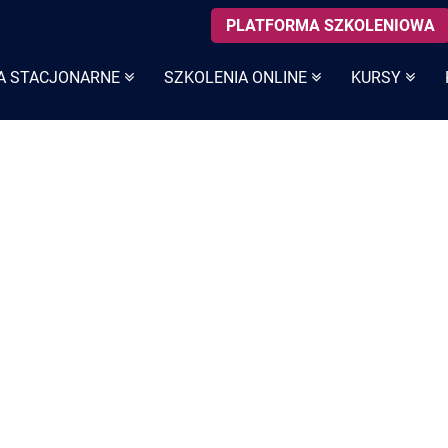
PLATFORMA SZKOLENIOWA
A STACJONARNE
SZKOLENIA ONLINE
KURSY