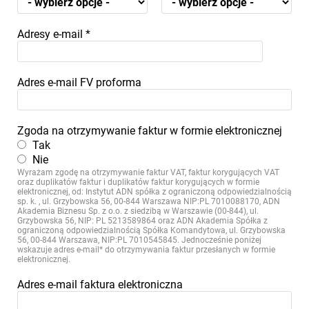
Adresy e-mail
*
Adres e-mail FV proforma
Zgoda na otrzymywanie faktur w formie elektronicznej
Tak
Nie
Wyrażam zgodę na otrzymywanie faktur VAT, faktur korygujących VAT
oraz duplikatów faktur i duplikatów faktur korygujących w formie
elektronicznej, od: Instytut ADN spółka z ograniczoną odpowiedzialnością
sp. k. , ul. Grzybowska 56, 00-844 Warszawa NIP:PL 7010088170, ADN
Akademia Biznesu Sp. z o.o. z siedzibą w Warszawie (00-844), ul.
Grzybowska 56, NIP: PL 5213589864 oraz ADN Akademia Spółka z
ograniczoną odpowiedzialnością Spółka Komandytowa, ul. Grzybowska
56, 00-844 Warszawa, NIP:PL 7010545845. Jednocześnie poniżej
wskazuje adres e-mail* do otrzymywania faktur przesłanych w formie
elektronicznej.
Adres e-mail faktura elektroniczna