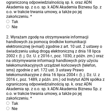
ograniczoną odpowiedzialnością sp. k. oraz ADN
Akademia sp. z o.o. sp. k ADN Akademia Biznesu Sp. z
o.o. w trakcie trwania umowy, a także po jej
zakończeniu.
*
Tak
Nie
2. Wyrażam zgodę na otrzymywanie informacji
handlowych za pomocą środków komunikacji
elektronicznej (e-mail) zgodnie z art. 10 ust. 2 ustawy o
świadczeniu usług drogą elektroniczną z dnia 18 lipca
2002 r. (t. j. Dz. U. z 2016 r., poz. 1030, z późn. zm.) oraz
na otrzymywanie informacji handlowych przy użyciu
telekomunikacyjnych urządzeń końcowych (telefon,
sms) zgodnie z art. 172 ust. 3 ustawy Prawo
telekomunikacyjne z dnia 16 lipca 2004 r. (t. j. Dz. U. z
2016 r., poz. 1489, z późn. zm.) od Instytut ADN spółka z
ograniczoną odpowiedzialnością sp. k. oraz ADN
Akademia sp. z o.o. sp. k ADN Akademia Biznesu Sp. z
o.o. w trakcie trwania umowy, a także po jej
zakończeniu.
*
Tak
Nie