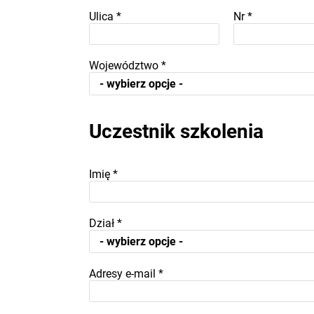
Ulica
*
Nr
*
Województwo
*
Uczestnik szkolenia
Imię
*
Dział
*
Adresy e-mail
*