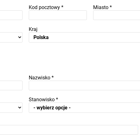
Kod pocztowy
*
Miasto
*
Kraj
Nazwisko
*
Stanowisko
*