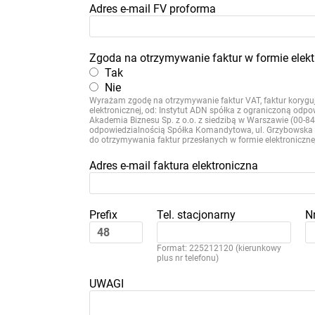
Adres e-mail FV proforma
Zgoda na otrzymywanie faktur w formie elekt
Tak
Nie
Wyrażam zgodę na otrzymywanie faktur VAT, faktur koryguj
elektronicznej, od: Instytut ADN spółka z ograniczoną odp
Akademia Biznesu Sp. z o.o. z siedzibą w Warszawie (00-
odpowiedzialnością Spółka Komandytowa, ul. Grzybowska 
do otrzymywania faktur przesłanych w formie elektroniczne
Adres e-mail faktura elektroniczna
Prefix
Tel. stacjonarny
N
Format: 225212120 (kierunkowy
plus nr telefonu)
UWAGI