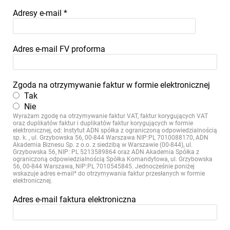
Adresy e-mail
*
Adres e-mail FV proforma
Zgoda na otrzymywanie faktur w formie elektronicznej
Tak
Nie
Wyrażam zgodę na otrzymywanie faktur VAT, faktur korygujących VAT
oraz duplikatów faktur i duplikatów faktur korygujących w formie
elektronicznej, od: Instytut ADN spółka z ograniczoną odpowiedzialnością
sp. k. , ul. Grzybowska 56, 00-844 Warszawa NIP:PL 7010088170, ADN
Akademia Biznesu Sp. z o.o. z siedzibą w Warszawie (00-844), ul.
Grzybowska 56, NIP: PL 5213589864 oraz ADN Akademia Spółka z
ograniczoną odpowiedzialnością Spółka Komandytowa, ul. Grzybowska
56, 00-844 Warszawa, NIP:PL 7010545845. Jednocześnie poniżej
wskazuje adres e-mail* do otrzymywania faktur przesłanych w formie
elektronicznej.
Adres e-mail faktura elektroniczna