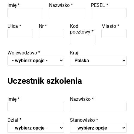
Imię
*
Nazwisko
*
PESEL
*
Ulica
*
Nr
*
Kod
Miasto
*
pocztowy
*
Województwo
*
Kraj
Uczestnik szkolenia
Imię
*
Nazwisko
*
Dział
*
Stanowisko
*