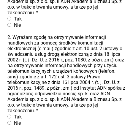
Akademia sp. z o.o. sp. k ADN Akademia Biznesu Sp. z
o.o. w trakcie trwania umowy, a także po jej
zakończeniu.
*
Tak
Nie
2. Wyrażam zgodę na otrzymywanie informacji
handlowych za pomocą środków komunikacji
elektronicznej (e-mail) zgodnie z art. 10 ust. 2 ustawy o
świadczeniu usług drogą elektroniczną z dnia 18 lipca
2002 r. (t. j. Dz. U. z 2016 r., poz. 1030, z późn. zm.) oraz
na otrzymywanie informacji handlowych przy użyciu
telekomunikacyjnych urządzeń końcowych (telefon,
sms) zgodnie z art. 172 ust. 3 ustawy Prawo
telekomunikacyjne z dnia 16 lipca 2004 r. (t. j. Dz. U. z
2016 r., poz. 1489, z późn. zm.) od Instytut ADN spółka z
ograniczoną odpowiedzialnością sp. k. oraz ADN
Akademia sp. z o.o. sp. k ADN Akademia Biznesu Sp. z
o.o. w trakcie trwania umowy, a także po jej
zakończeniu.
*
Tak
Nie