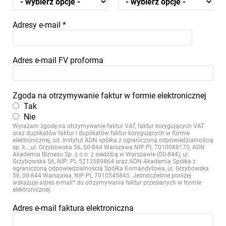
Adresy e-mail
*
Adres e-mail FV proforma
Zgoda na otrzymywanie faktur w formie elektronicznej
Tak
Nie
Wyrażam zgodę na otrzymywanie faktur VAT, faktur korygujących VAT
oraz duplikatów faktur i duplikatów faktur korygujących w formie
elektronicznej, od: Instytut ADN spółka z ograniczoną odpowiedzialnością
sp. k. , ul. Grzybowska 56, 00-844 Warszawa NIP:PL 7010088170, ADN
Akademia Biznesu Sp. z o.o. z siedzibą w Warszawie (00-844), ul.
Grzybowska 56, NIP: PL 5213589864 oraz ADN Akademia Spółka z
ograniczoną odpowiedzialnością Spółka Komandytowa, ul. Grzybowska
56, 00-844 Warszawa, NIP:PL 7010545845. Jednocześnie poniżej
wskazuje adres e-mail* do otrzymywania faktur przesłanych w formie
elektronicznej.
Adres e-mail faktura elektroniczna