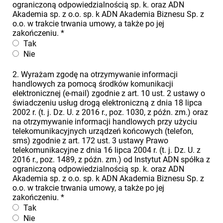
ograniczoną odpowiedzialnością sp. k. oraz ADN
Akademia sp. z o.o. sp. k ADN Akademia Biznesu Sp. z
o.o. w trakcie trwania umowy, a także po jej
zakończeniu.
*
Tak
Nie
2. Wyrażam zgodę na otrzymywanie informacji
handlowych za pomocą środków komunikacji
elektronicznej (e-mail) zgodnie z art. 10 ust. 2 ustawy o
świadczeniu usług drogą elektroniczną z dnia 18 lipca
2002 r. (t. j. Dz. U. z 2016 r., poz. 1030, z późn. zm.) oraz
na otrzymywanie informacji handlowych przy użyciu
telekomunikacyjnych urządzeń końcowych (telefon,
sms) zgodnie z art. 172 ust. 3 ustawy Prawo
telekomunikacyjne z dnia 16 lipca 2004 r. (t. j. Dz. U. z
2016 r., poz. 1489, z późn. zm.) od Instytut ADN spółka z
ograniczoną odpowiedzialnością sp. k. oraz ADN
Akademia sp. z o.o. sp. k ADN Akademia Biznesu Sp. z
o.o. w trakcie trwania umowy, a także po jej
zakończeniu.
*
Tak
Nie