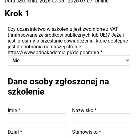
Data szkolenia: 2026-07-06 - 2026-07-07, Online
Krok 1
Czy uczestnictwo w szkoleniu jest zwolnione z VAT
(finansowane ze środków publicznych lub UE)? Jeżeli
jest, prosimy o przesłanie oświadczenia, które dostępne
jest do pobrania na naszej stronie:
https://www.adnakademia.pl/do-pobrania
*
Dane osoby zgłoszonej na
szkolenie
Imię
*
Nazwisko
*
Dział
*
Stanowisko
*