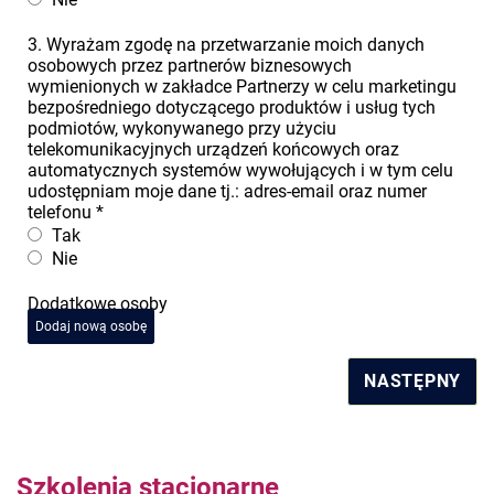
3. Wyrażam zgodę na przetwarzanie moich danych
osobowych przez partnerów biznesowych
wymienionych w zakładce Partnerzy w celu marketingu
bezpośredniego dotyczącego produktów i usług tych
podmiotów, wykonywanego przy użyciu
telekomunikacyjnych urządzeń końcowych oraz
automatycznych systemów wywołujących i w tym celu
udostępniam moje dane tj.: adres-email oraz numer
telefonu
*
Tak
Nie
Dodatkowe osoby
Dodaj nową osobę
NASTĘPNY
Szkolenia stacjonarne