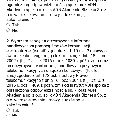
ograniczoną odpowiedzialnością sp. k. oraz ADN
Akademia sp. z o.o. sp. k ADN Akademia Biznesu Sp. z
o.o. w trakcie trwania umowy, a także po jej
zakończeniu.
*
Tak
Nie
2. Wyrażam zgodę na otrzymywanie informacji
handlowych za pomocą środków komunikacji
elektronicznej (e-mail) zgodnie z art. 10 ust. 2 ustawy o
świadczeniu usług drogą elektroniczną z dnia 18 lipca
2002 r. (t. j. Dz. U. z 2016 r., poz. 1030, z późn. zm.) oraz
na otrzymywanie informacji handlowych przy użyciu
telekomunikacyjnych urządzeń końcowych (telefon,
sms) zgodnie z art. 172 ust. 3 ustawy Prawo
telekomunikacyjne z dnia 16 lipca 2004 r. (t. j. Dz. U. z
2016 r., poz. 1489, z późn. zm.) od Instytut ADN spółka z
ograniczoną odpowiedzialnością sp. k. oraz ADN
Akademia sp. z o.o. sp. k ADN Akademia Biznesu Sp. z
o.o. w trakcie trwania umowy, a także po jej
zakończeniu.
*
Tak
Nie