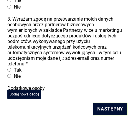
Tak
Nie
3. Wyrażam zgodę na przetwarzanie moich danych
osobowych przez partnerów biznesowych
wymienionych w zakładce Partnerzy w celu marketingu
bezpośredniego dotyczącego produktów i usług tych
podmiotów, wykonywanego przy użyciu
telekomunikacyjnych urządzeń końcowych oraz
automatycznych systemów wywołujących i w tym celu
udostępniam moje dane tj.: adres-email oraz numer
telefonu
*
Tak
Nie
Dodatkowe osoby
Dodaj nową osobę
NASTĘPNY