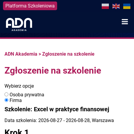
Platforma Szkoleniowa
Skip
to
content
ADN Akademia
>
Zgłoszenie na szkolenie
Zgłoszenie na szkolenie
Wybierz opcje
Osoba prywatna
Firma
Szkolenie: Excel w praktyce finansowej
Data szkolenia: 2026-08-27 - 2026-08-28, Warszawa
Krok 1