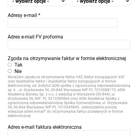
Adresy e-mail
*
Adres e-mail FV proforma
Zgoda na otrzymywanie faktur w formie elektronicznej
Tak
Nie
Wyrażam zgodę na otrzymywanie faktur VAT, faktur korygujących VAT
oraz duplikatów faktur i duplikatów faktur korygujących w formie
elektronicznej, od: Instytut ADN spółka z ograniczoną odpowiedzialnością
sp. k. , ul. Grzybowska 56, 00-844 Warszawa NIP:PL 7010088170, ADN
Akademia Biznesu Sp. z o.o. z siedzibą w Warszawie (00-844), ul.
Grzybowska 56, NIP: PL 5213589864 oraz ADN Akademia Spółka z
ograniczoną odpowiedzialnością Spółka Komandytowa, ul. Grzybowska
56, 00-844 Warszawa, NIP:PL 7010545845. Jednocześnie poniżej
wskazuje adres e-mail* do otrzymywania faktur przesłanych w formie
elektronicznej.
Adres e-mail faktura elektroniczna