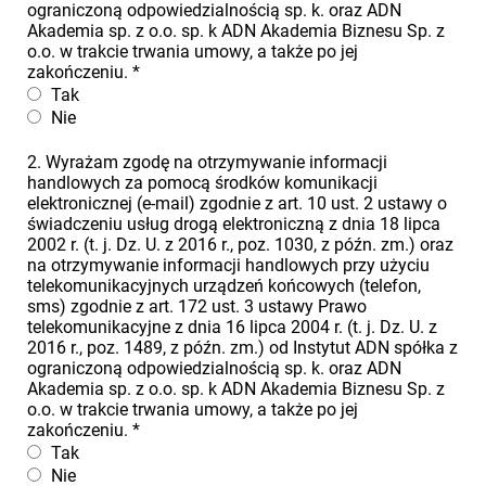
ograniczoną odpowiedzialnością sp. k. oraz ADN
Akademia sp. z o.o. sp. k ADN Akademia Biznesu Sp. z
o.o. w trakcie trwania umowy, a także po jej
zakończeniu.
*
Tak
Nie
2. Wyrażam zgodę na otrzymywanie informacji
handlowych za pomocą środków komunikacji
elektronicznej (e-mail) zgodnie z art. 10 ust. 2 ustawy o
świadczeniu usług drogą elektroniczną z dnia 18 lipca
2002 r. (t. j. Dz. U. z 2016 r., poz. 1030, z późn. zm.) oraz
na otrzymywanie informacji handlowych przy użyciu
telekomunikacyjnych urządzeń końcowych (telefon,
sms) zgodnie z art. 172 ust. 3 ustawy Prawo
telekomunikacyjne z dnia 16 lipca 2004 r. (t. j. Dz. U. z
2016 r., poz. 1489, z późn. zm.) od Instytut ADN spółka z
ograniczoną odpowiedzialnością sp. k. oraz ADN
Akademia sp. z o.o. sp. k ADN Akademia Biznesu Sp. z
o.o. w trakcie trwania umowy, a także po jej
zakończeniu.
*
Tak
Nie