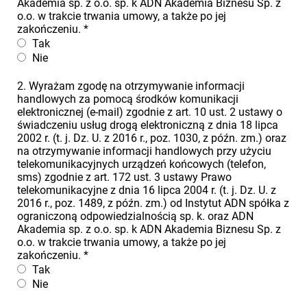
Akademia sp. z o.o. sp. k ADN Akademia Biznesu Sp. z
o.o. w trakcie trwania umowy, a także po jej
zakończeniu.
*
Tak
Nie
2. Wyrażam zgodę na otrzymywanie informacji
handlowych za pomocą środków komunikacji
elektronicznej (e-mail) zgodnie z art. 10 ust. 2 ustawy o
świadczeniu usług drogą elektroniczną z dnia 18 lipca
2002 r. (t. j. Dz. U. z 2016 r., poz. 1030, z późn. zm.) oraz
na otrzymywanie informacji handlowych przy użyciu
telekomunikacyjnych urządzeń końcowych (telefon,
sms) zgodnie z art. 172 ust. 3 ustawy Prawo
telekomunikacyjne z dnia 16 lipca 2004 r. (t. j. Dz. U. z
2016 r., poz. 1489, z późn. zm.) od Instytut ADN spółka z
ograniczoną odpowiedzialnością sp. k. oraz ADN
Akademia sp. z o.o. sp. k ADN Akademia Biznesu Sp. z
o.o. w trakcie trwania umowy, a także po jej
zakończeniu.
*
Tak
Nie