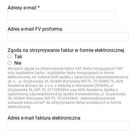
Adresy e-mail
*
Adres e-mail FV proforma
Zgoda na otrzymywanie faktur w formie elektronicznej
Tak
Nie
Wyrażam zgodę na otrzymywanie faktur VAT, faktur korygujących VAT
oraz duplikatów faktur i duplikatów faktur korygujących w formie
elektronicznej, od: Instytut ADN spółka z ograniczoną odpowiedzialnością
sp. k. , ul. Grzybowska 56, 00-844 Warszawa NIP:PL 7010088170, ADN
Akademia Biznesu Sp. z o.o. z siedzibą w Warszawie (00-844), ul.
Grzybowska 56, NIP: PL 5213589864 oraz ADN Akademia Spółka z
ograniczoną odpowiedzialnością Spółka Komandytowa, ul. Grzybowska
56, 00-844 Warszawa, NIP:PL 7010545845. Jednocześnie poniżej
wskazuje adres e-mail* do otrzymywania faktur przesłanych w formie
elektronicznej.
Adres e-mail faktura elektroniczna