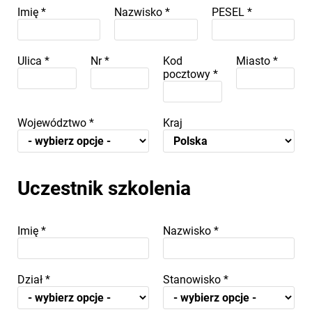
Imię
*
Nazwisko
*
PESEL
*
Ulica
*
Nr
*
Kod
Miasto
*
pocztowy
*
Województwo
*
Kraj
Uczestnik szkolenia
Imię
*
Nazwisko
*
Dział
*
Stanowisko
*