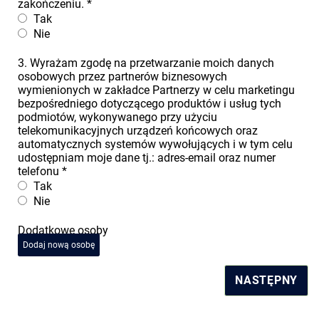
zakończeniu.
*
Tak
Nie
3. Wyrażam zgodę na przetwarzanie moich danych
osobowych przez partnerów biznesowych
wymienionych w zakładce Partnerzy w celu marketingu
bezpośredniego dotyczącego produktów i usług tych
podmiotów, wykonywanego przy użyciu
telekomunikacyjnych urządzeń końcowych oraz
automatycznych systemów wywołujących i w tym celu
udostępniam moje dane tj.: adres-email oraz numer
telefonu
*
Tak
Nie
Dodatkowe osoby
Dodaj nową osobę
NASTĘPNY