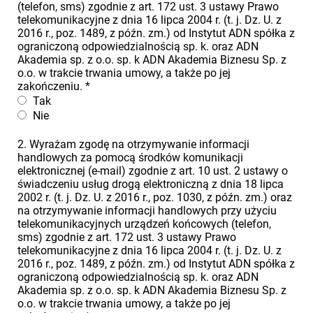
(telefon, sms) zgodnie z art. 172 ust. 3 ustawy Prawo
telekomunikacyjne z dnia 16 lipca 2004 r. (t. j. Dz. U. z
2016 r., poz. 1489, z późn. zm.) od Instytut ADN spółka z
ograniczoną odpowiedzialnością sp. k. oraz ADN
Akademia sp. z o.o. sp. k ADN Akademia Biznesu Sp. z
o.o. w trakcie trwania umowy, a także po jej
zakończeniu.
*
Tak
Nie
2. Wyrażam zgodę na otrzymywanie informacji
handlowych za pomocą środków komunikacji
elektronicznej (e-mail) zgodnie z art. 10 ust. 2 ustawy o
świadczeniu usług drogą elektroniczną z dnia 18 lipca
2002 r. (t. j. Dz. U. z 2016 r., poz. 1030, z późn. zm.) oraz
na otrzymywanie informacji handlowych przy użyciu
telekomunikacyjnych urządzeń końcowych (telefon,
sms) zgodnie z art. 172 ust. 3 ustawy Prawo
telekomunikacyjne z dnia 16 lipca 2004 r. (t. j. Dz. U. z
2016 r., poz. 1489, z późn. zm.) od Instytut ADN spółka z
ograniczoną odpowiedzialnością sp. k. oraz ADN
Akademia sp. z o.o. sp. k ADN Akademia Biznesu Sp. z
o.o. w trakcie trwania umowy, a także po jej