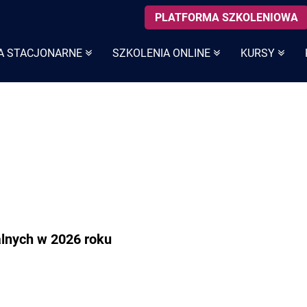
PLATFORMA SZKOLENIOWA
A STACJONARNE
SZKOLENIA ONLINE
KURSY
lnych w 2026 roku