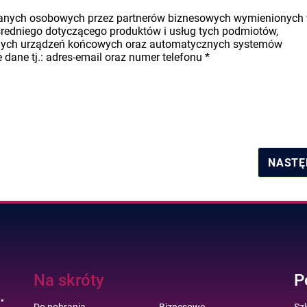
danych osobowych przez partnerów biznesowych wymienionych
średniego dotyczącego produktów i usług tych podmiotów,
nych urządzeń końcowych oraz automatycznych systemów
dane tj.: adres-email oraz numer telefonu
*
NASTĘ
Na skróty
P
.