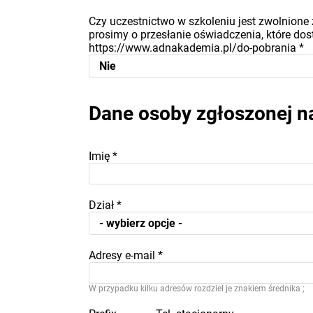
Czy uczestnictwo w szkoleniu jest zwolnione 
prosimy o przesłanie oświadczenia, które dost
https://www.adnakademia.pl/do-pobrania
*
Dane osoby zgłoszonej n
Imię
*
Dział
*
Adresy e-mail
*
W przypadku kilku adresów rozdziel je znakiem średnika ;