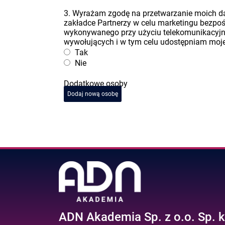
3. Wyrażam zgodę na przetwarzanie moich 
zakładce Partnerzy w celu marketingu bezpo
wykonywanego przy użyciu telekomunikacyj
wywołujących i w tym celu udostępniam moje 
Tak
Nie
Dodatkowe osoby
Dodaj nową osobę
ADN Akademia Sp. z o.o. Sp. k