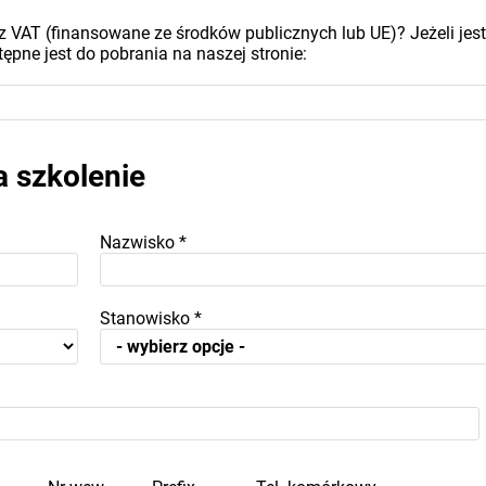
z VAT (finansowane ze środków publicznych lub UE)? Jeżeli jest
ępne jest do pobrania na naszej stronie:
a szkolenie
Nazwisko
*
Stanowisko
*