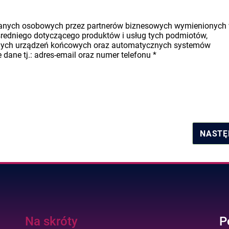
danych osobowych przez partnerów biznesowych wymienionych
średniego dotyczącego produktów i usług tych podmiotów,
nych urządzeń końcowych oraz automatycznych systemów
dane tj.: adres-email oraz numer telefonu
*
NASTĘ
Na skróty
P