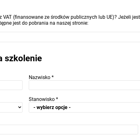
z VAT (finansowane ze środków publicznych lub UE)? Jeżeli jest
ępne jest do pobrania na naszej stronie:
a szkolenie
Nazwisko
*
Stanowisko
*