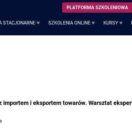
PLATFORMA SZKOLENIOWA
A STACJONARNE
SZKOLENIA ONLINE
KURSY
z importem i eksportem towarów. Warsztat eksper
e