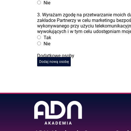
Nie
3. Wyrażam zgodę na przetwarzanie moich 
zakładce Partnerzy w celu marketingu bezpo
wykonywanego przy użyciu telekomunikacyj
wywołujących i w tym celu udostępniam moje 
Tak
Nie
Dodatkowe osoby
Dodaj nową osobę