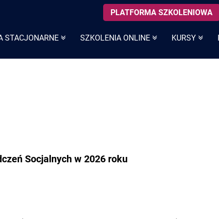
PLATFORMA SZKOLENIOWA
A STACJONARNE
SZKOLENIA ONLINE
KURSY
czeń Socjalnych w 2026 roku