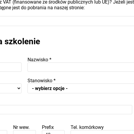
z VAT (finansowane ze środków publicznych lub UE)? Jeżeli jest
ępne jest do pobrania na naszej stronie:
a szkolenie
Nazwisko
*
Stanowisko
*
Nr wew.
Prefix
Tel. komórkowy