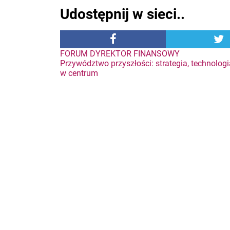
Udostępnij w sieci..
Nawigacja
FORUM DYREKTOR FINANSOWY
Przywództwo przyszłości: strategia, technologi
w centrum
wpisu