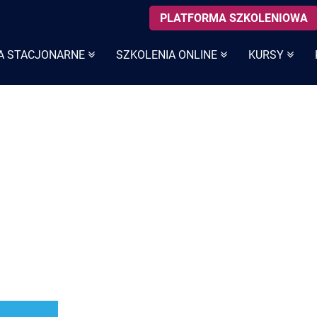
PLATFORMA SZKOLENIOWA
A STACJONARNE
SZKOLENIA ONLINE
KURSY