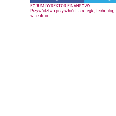
Nawigacja
FORUM DYREKTOR FINANSOWY
Przywództwo przyszłości: strategia, technologi
w centrum
wpisu