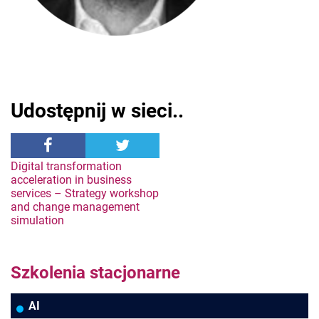
Udostępnij w sieci..
Nawigacja
Digital transformation
acceleration in business
services – Strategy workshop
wpisu
and change management
simulation
Szkolenia stacjonarne
AI