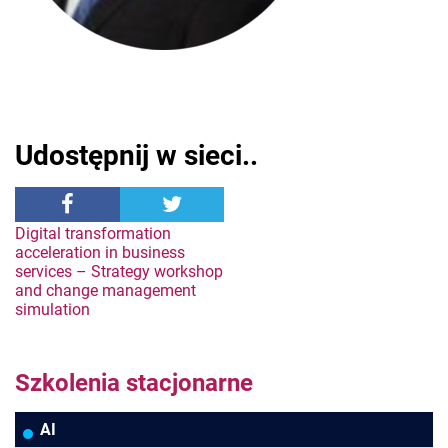
Udostępnij w sieci..
Nawigacja
Digital transformation
acceleration in business
services – Strategy workshop
wpisu
and change management
simulation
Szkolenia stacjonarne
AI