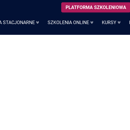
PLATFORMA SZKOLENIOWA
A STACJONARNE
SZKOLENIA ONLINE
KURSY