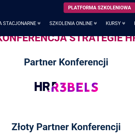
PLATFORMA SZKOLENIOWA
A STACJONARNE
SZKOLENIA ONLINE
KURSY
KONFERENCJA STRATEGIE H