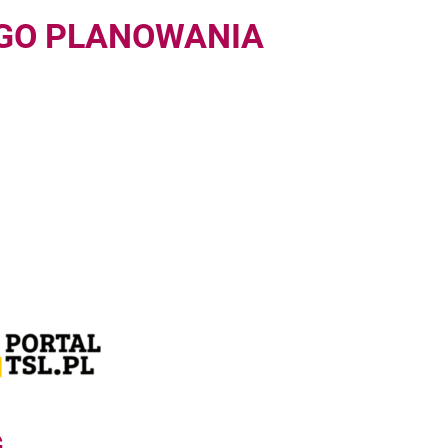
GO PLANOWANIA
G