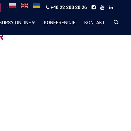
+48 22 208 28 26
KURSY ONLINE
KONFERENCJE
KONTAKT
R