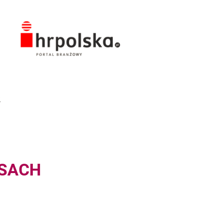
NSACH