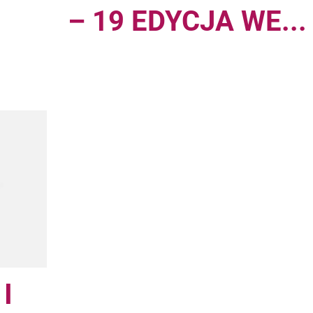
– 19 EDYCJA WE...
I