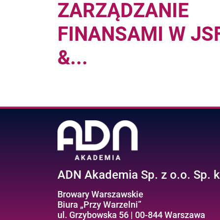
ZARZĄDZANIE
FINANSAMI W JS
&...
Pages
ADN Akademia Sp. z o.o. Sp. k
Browary Warszawskie
Biura „Przy Warzelni”
ul. Grzybowska 56 | 00-844 Warszawa