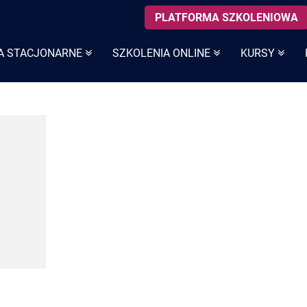
PLATFORMA SZKOLENIOWA
A STACJONARNE
SZKOLENIA ONLINE
KURSY