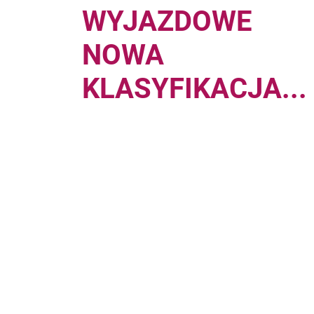
WYJAZDOWE
NOWA
KLASYFIKACJA...
Pages