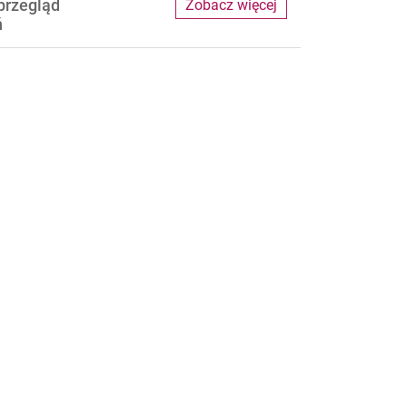
przegląd
Zobacz więcej
ń