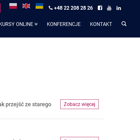
+48 22 208 28 26
KURSY ONLINE
KONFERENCJE
KONTAKT
k przejść ze starego
Zobacz więcej