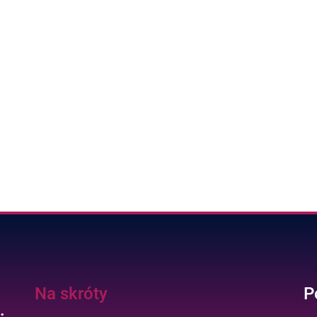
Na skróty
P
.