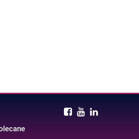
olecane