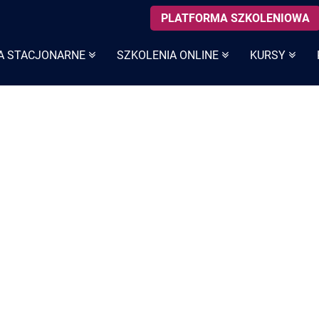
PLATFORMA SZKOLENIOWA
A STACJONARNE
SZKOLENIA ONLINE
KURSY