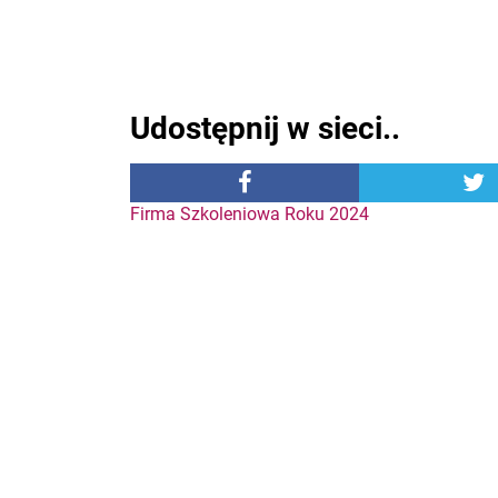
Udostępnij w sieci..
Nawigacja
Firma Szkoleniowa Roku 2024
wpisu